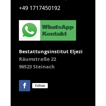
+49 1717450192
Bestattungsinstitut Eljezi
Räumstraße 22
96523 Steinach
Follow