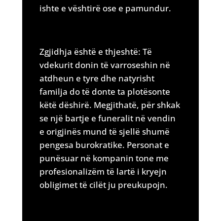
ishte e vështirë ose e pamundur.
Zgjidhja është e thjeshtë: Të
vdekurit donin të varroseshin në
atdheun e tyre dhe natyrisht
familja do të donte ta plotësonte
këtë dëshirë. Megjithatë, për shkak
se një bartje e funeralit në vendin
e origjinës mund të sjellë shumë
pengesa burokratike. Personat e
punësuar në kompanin tone me
profesionalizëm të lartë i kryejn
obligimet të cilët ju preukupojn.