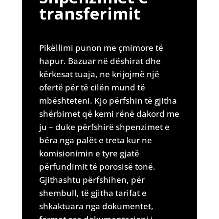
transferimit
Pikëllimi punon me çmimore të
hapur. Bazuar në dëshirat dhe
kërkesat tuaja, ne krijojmë një
ofertë për të cilën mund të
mbështeteni. Kjo përfshin të gjitha
shërbimet që kemi rënë dakord me
ju – duke përfshirë shpenzimet e
bëra nga palët e treta kur ne
komisionimin e tyre gjatë
përfundimit të porosisë tonë.
Gjithashtu përfshihen, për
shembull, të gjitha tarifat e
shkaktuara nga dokumentet,