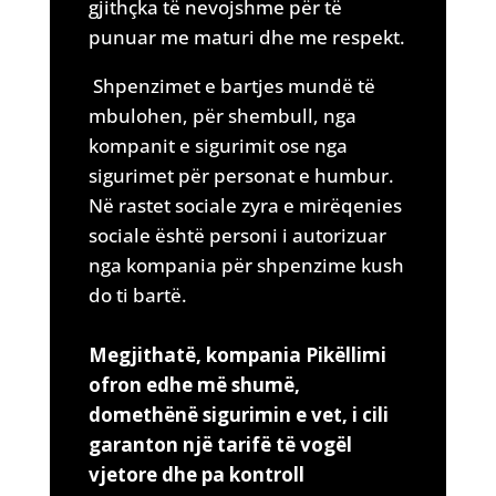
gjithçka të nevojshme për të
punuar me maturi dhe me respekt.
Shpenzimet e bartjes mundë të
mbulohen, për shembull, nga
kompanit e sigurimit ose nga
sigurimet për personat e humbur.
Në rastet sociale zyra e mirëqenies
sociale është personi i autorizuar
nga kompania për shpenzime kush
do ti bartë.
Megjithatë, kompania Pikëllimi
ofron edhe më shumë,
domethënë sigurimin e vet, i cili
garanton një tarifë të vogël
vjetore dhe pa kontroll