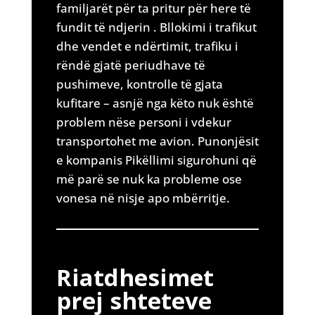
familjarët për ta pritur për here të
fundit të ndjerin . Bllokimi i trafikut
dhe vendet e ndërtimit, trafiku i
rëndë gjatë periudhave të
pushimeve, kontrolle të gjata
kufitare – asnjë nga këto nuk është
problem nëse personi i vdekur
transportohet me avion. Punonjësit
e kompanis Pikëllimi sigurohuni që
më parë se nuk ka probleme ose
vonesa në nisje apo mbërritje.
Riatdhesimet
prej shteteve