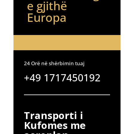
e gjithë
Europa
24 Orë në shërbimin tuaj
+49 1717450192
Transporti i
Kufomes me