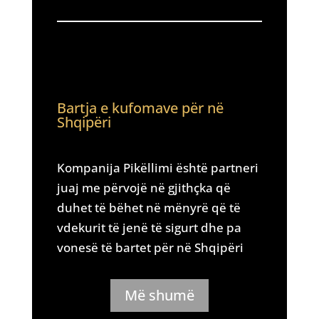
Bartja e kufomave për në
Shqipëri
Kompanija Pikëllimi është partneri
juaj me përvojë në gjithçka që
duhet të bëhet në mënyrë që të
vdekurit të jenë të sigurt dhe pa
vonesë të bartet për në Shqipëri
Më shumë