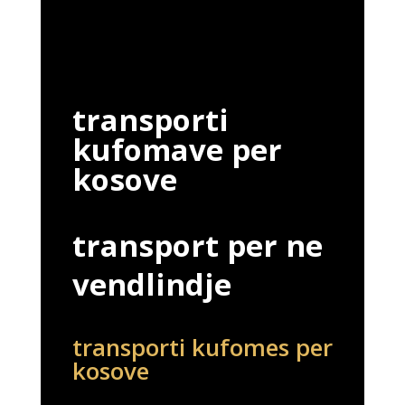
transporti
kufomave per
kosove
transport per ne
vendlindje
transporti kufomes per
kosove