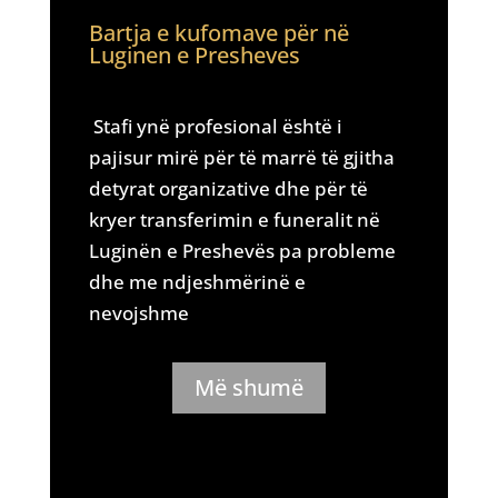
Bartja e kufomave për në
Luginen e Presheves
Stafi ynë profesional është i
pajisur mirë për të marrë të gjitha
detyrat organizative dhe për të
kryer transferimin e funeralit në
Luginën e Preshevës pa probleme
dhe me ndjeshmërinë e
nevojshme
Më shumë