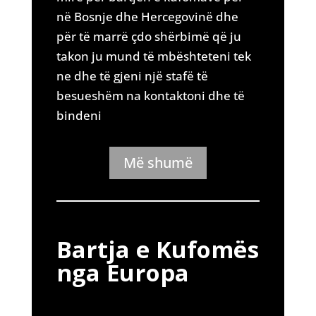
në Bosnje dhe Hercegovinë dhe
për të marrë çdo shërbimë që ju
takon ju mund të mbështeteni tek
ne dhe të gjeni një stafë të
besueshëm na kontaktoni dhe të
bindeni
Më shumë
Bartja e Kufomës
nga Europa