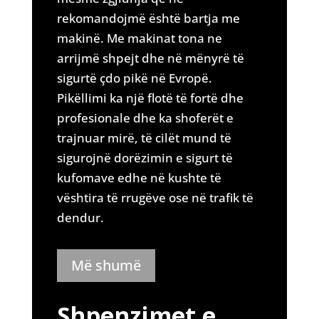
rekomandojmë është bartja me
makinë. Me makinat tona ne
arrijmë shpejt dhe në mënyrë të
sigurtë çdo pikë në Evropë.
Pikëllimi ka një flotë të fortë dhe
profesionale dhe ka shoferët e
trajnuar mirë, të cilët mund të
sigurojnë dorëzimin e sigurt të
kufomave edhe në kushte të
vështira të rrugëve ose në trafik të
dendur.
Më shumë
Shpenzimet e