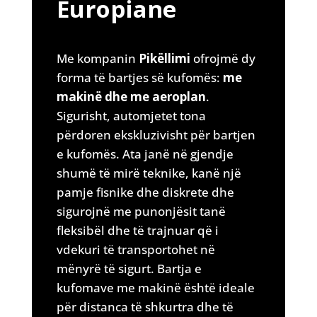
Europiane
Me kompanin
Pikëllimi
ofrojmë dy
forma të bartjes së kufomës:
me
makinë dhe me aeroplan
.
Sigurisht, automjetet tona
përdoren ekskluzivisht për bartjen
e kufomës. Ata janë në gjendje
shumë të mirë teknike, kanë një
pamje fisnike dhe diskrete dhe
sigurojnë me punonjësit tanë
fleksibël dhe të trajnuar që i
vdekuri të transportohet në
mënyrë të sigurt. Bartja e
kufomave me makinë është ideale
për distanca të shkurtra dhe të