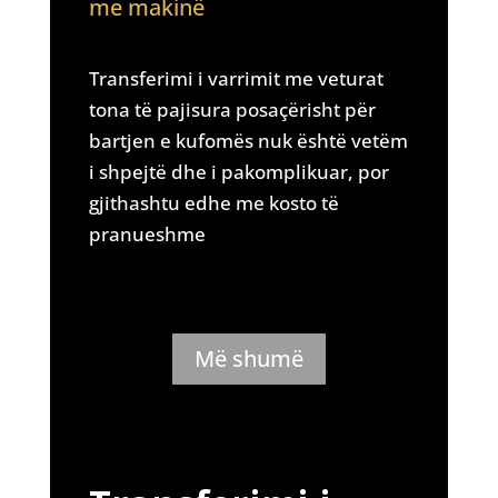
me makinë
Transferimi i varrimit me veturat
tona të pajisura posaçërisht për
bartjen e kufomës nuk është vetëm
i shpejtë dhe i pakomplikuar, por
gjithashtu edhe me kosto të
pranueshme
Më shumë