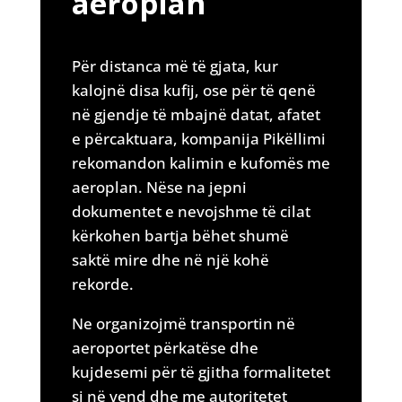
aeroplan
Për distanca më të gjata, kur
kalojnë disa kufij, ose për të qenë
në gjendje të mbajnë datat, afatet
e përcaktuara, kompanija Pikëllimi
rekomandon kalimin e kufomës me
aeroplan. Nëse na jepni
dokumentet e nevojshme të cilat
kërkohen bartja bëhet shumë
saktë mire dhe në një kohë
rekorde.
Ne organizojmë transportin në
aeroportet përkatëse dhe
kujdesemi për të gjitha formalitetet
si në vend dhe me autoritetet