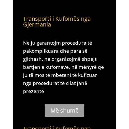
Transporti i Kufomës nga
Gjermania
Ne ju garantojm procedura të
pakomplikuara dhe para së
gjithash, ne organizojmë shpejt
bartjen e kufomave, në mënyrë që
ju të mos të mbeteni të kufizuar
nga procedurat të cilat janë
prezentë
Më shumë
Transporti i Kufomës nga