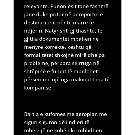
relevante. Punonjësit tanë tashmë
janë duke pritur në aeroportin e
destinacionit për të marrë të
ndjerin. Natyrisht, gjithashtu, të
gjitha dokumentet mbahen në
mënyrë korrekte, kështu që
formalitetet shkojnë mirë dhe pa
probleme, përpara se rruga në
shtëpinë e fundit të mbulohet
përsëri me një nga makinat tona të
kompanisë.
Bartja e kufomës me aeroplan me
siguri siguron që i ndjeri të
mbërrijë në kohën ku mblidhen