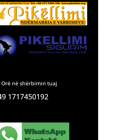
 Orë në shërbimin tuaj
49 1717450192