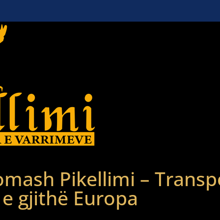
omash
Pikellimi – Transpo
e gjithë Europa