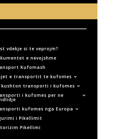
st vdekje si te veprojm?
kumentet e nevojshme
ansport Kufomash
ojet e transportit te kufomes
 kushton transporti i kufomes
ansporti i kufomes per ne
ndlidje
ansporti kufomes nga Europa
gurimi i Pikellimit
torizim Pikellimi