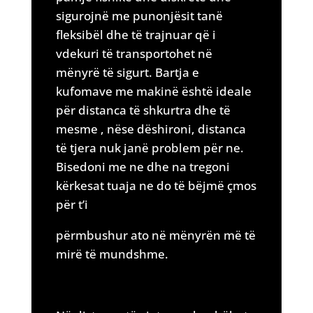
sigurojnë me punonjësit tanë
fleksibël dhe të trajnuar që i
vdekuri të transportohet në
mënyrë të sigurt. Bartja e
kufomave me makinë është ideale
për distanca të shkurtra dhe të
mesme , nëse dëshironi, distanca
të tjera nuk janë problem për ne.
Bisedoni me ne dhe na tregoni
kërkesat tuaja ne do të bëjmë çmos
për t’i
përmbushur ato në mënyrën më të
mirë të mundshme.