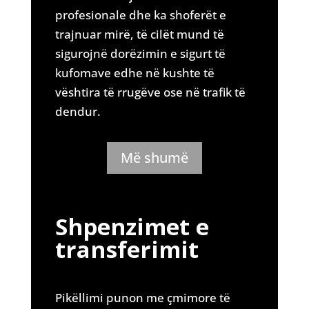
profesionale dhe ka shoferët e
trajnuar mirë, të cilët mund të
sigurojnë dorëzimin e sigurt të
kufomave edhe në kushte të
vështira të rrugëve ose në trafik të
dendur.
Më shumë
Shpenzimet e
transferimit
Pikëllimi punon me çmimore të