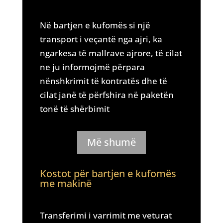
Në bartjen e kufomës si një
transport i veçantë nga ajri, ka
ngarkesa të mallrave ajrore, të cilat
ne ju informojmë përpara
nënshkrimit të kontratës dhe të
cilat janë të përfshira në paketën
tonë të shërbimit
Më shumë
Kostot për bartjen e kufomës
me makinë
Transferimi i varrimit me veturat