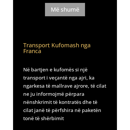
Më shumë
Transport Kufomash nga
Franca
Në bartjen e kufomës si një
transport i veçantë nga ajri, ka
ngarkesa të mallrave ajrore, të cilat
ne ju informojmë përpara
nënshkrimit të kontratës dhe të
cilat janë të përfshira në paketën
tonë të shërbimit