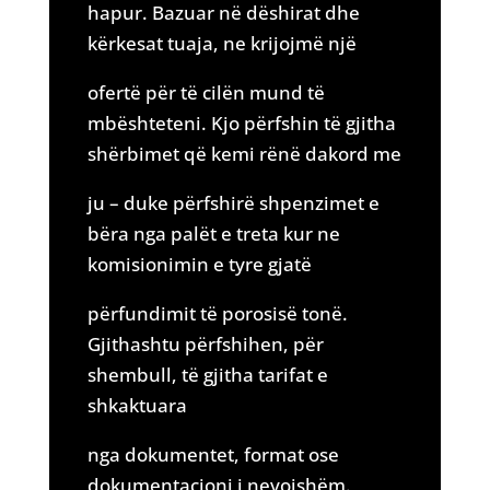
hapur. Bazuar në dëshirat dhe
kërkesat tuaja, ne krijojmë një
ofertë për të cilën mund të
mbështeteni. Kjo përfshin të gjitha
shërbimet që kemi rënë dakord me
ju – duke përfshirë shpenzimet e
bëra nga palët e treta kur ne
komisionimin e tyre gjatë
përfundimit të porosisë tonë.
Gjithashtu përfshihen, për
shembull, të gjitha tarifat e
shkaktuara
nga dokumentet, format ose
dokumentacioni i nevojshëm.