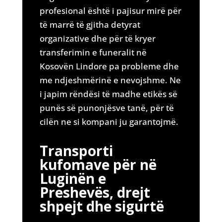
profesional është i pajisur mirë për
të marrë të gjitha detyrat
organizative dhe për të kryer
transferimin e funeralit në
Kosovën Lindore pa probleme dhe
me ndjeshmërinë e nevojshme. Ne
i japim rëndësi të madhe etikës së
punës së punonjësve tanë, për të
cilën ne si kompani ju garantojmë.
Transporti
kufomave për në
Luginën e
Preshevës, drejt
shpejt dhe sigurtë