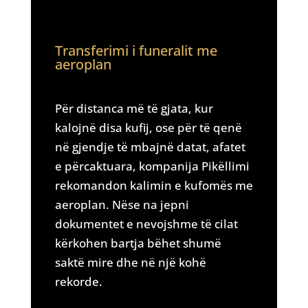
Transferimi i funeralit me
aeroplan
Për distanca më të gjata, kur
kalojnë disa kufij, ose për të qenë
në gjendje të mbajnë datat, afatet
e përcaktuara, kompanija Pikëllimi
rekomandon kalimin e kufomës me
aeroplan. Nëse na jepni
dokumentet e nevojshme të cilat
kërkohen bartja bëhet shumë
saktë mire dhe në një kohë
rekorde.