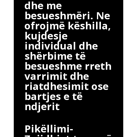
dhe me
besueshmëri. Ne
ofrojmë këshilla,
kujdesje
individual dhe
shërbime të
besueshme rreth
varrimit dhe
riatdhesimit ose
bartjes e të
ndjerit
Pikëllimi-