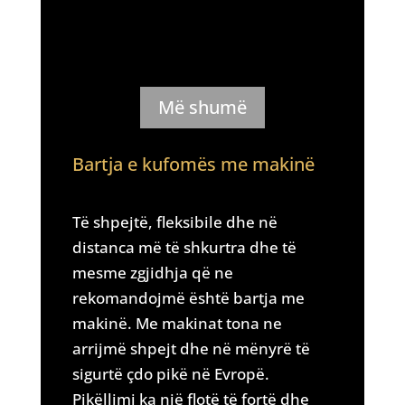
Më shumë
Bartja e kufomës me makinë
Të shpejtë, fleksibile dhe në
distanca më të shkurtra dhe të
mesme zgjidhja që ne
rekomandojmë është bartja me
makinë. Me makinat tona ne
arrijmë shpejt dhe në mënyrë të
sigurtë çdo pikë në Evropë.
Pikëllimi ka një flotë të fortë dhe