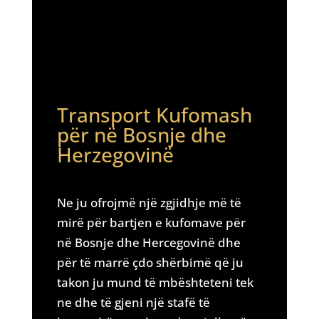
Transport Kufomash
për në Bosnje dhe
Herzegovinë
Ne ju ofrojmë një zgjidhje më të
mirë për bartjen e kufomave për
në Bosnje dhe Hercegovinë dhe
për të marrë çdo shërbimë që ju
takon ju mund të mbështeteni tek
ne dhe të gjeni një stafë të