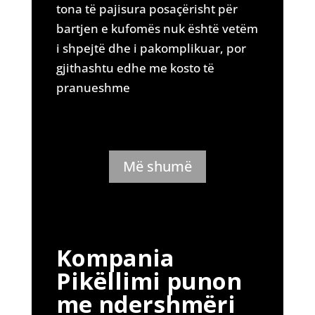
tona të pajisura posaçërisht për
bartjen e kufomës nuk është vetëm
i shpejtë dhe i pakomplikuar, por
gjithashtu edhe me kosto të
pranueshme
Më shumë
Kompania
Pikëllimi punon
me ndershmëri