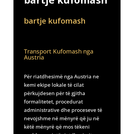
bartje kufomash
Transport Kufomash nga
Austria
Për riatdhesimë nga Austria ne
kemi ekipe lokale të cilat
përkujdesen për të gjitha
formalitetet, procedurat
administrative dhe proceseve të
nevojshme në mënyrë që ju në
këtë mënyrë që mos tëkeni