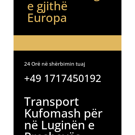
e gjithë
Europa
24 Orë në shërbimin tuaj
+49 1717450192
Transport
Kufomash për
në Luginën e