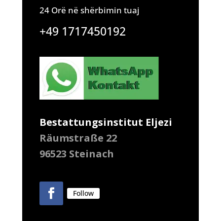
24 Orë në shërbimin tuaj
+49 1717450192
Bestattungsinstitut Eljezi
Räumstraße 22
96523 Steinach
Follow