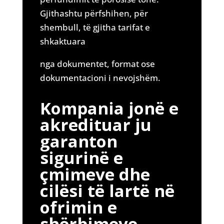
Gjithashtu përfshihen, për
shembull, të gjitha tarifat e
shkaktuara
nga dokumentet, format ose
dokumentacioni i nevojshëm.
Kompania jonë e
akredituar ju
garanton
sigurinë e
çmimeve dhe
cilësi të lartë në
ofrimin e
shërbimeve.