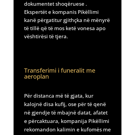
dokumentet shoqëruese .
Ekspertët e kompanis Pikëllimi
kanë përgatitur gjithçka në mënyrë
të tillë që të mos ketë vonesa apo
vështirësi të tjera.
Transferimi i funeralit me
aeroplan
Për distanca më të gjata, kur
kalojnë disa kufij, ose për të qenë
në gjendje të mbajnë datat, afatet
e përcaktuara, kompanija Pikëllimi
rekomandon kalimin e kufomës me