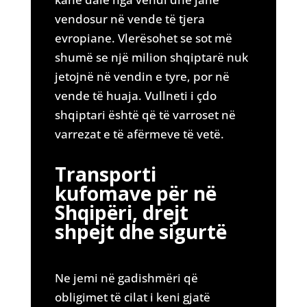
vendosur në vende të tjera
evropiane. Vlerësohet se sot më
shumë se një milion shqiptarë nuk
jetojnë në vendin e tyre, por në
vende të huaja. Vullneti i çdo
shqiptari është që të varroset në
varrezat e të afërmeve të vetë.
Transporti
kufomave për në
Shqipëri, drejt
shpejt dhe sigurtë
Ne jemi në gadishmëri që
obligimet të cilat i keni gjatë