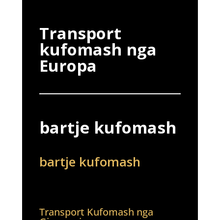
Transport
kufomash nga
Europa
bartje kufomash
bartje kufomash
Transport Kufomash nga