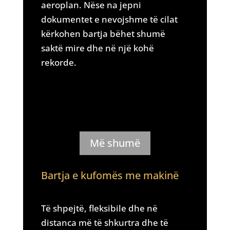
aeroplan. Nëse na jepni
dokumentet e nevojshme të cilat
kërkohen bartja bëhet shumë
saktë mire dhe në një kohë
rekorde.
Më shumë
Bartja e kufomës me makinë
Të shpejtë, fleksibile dhe në
distanca më të shkurtra dhe të