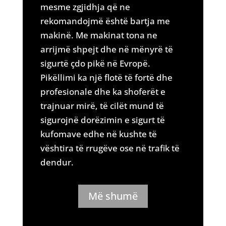
mesme zgjidhja që ne
rekomandojmë është bartja me
makinë. Me makinat tona ne
arrijmë shpejt dhe në mënyrë të
sigurtë çdo pikë në Evropë.
Pikëllimi ka një flotë të fortë dhe
profesionale dhe ka shoferët e
trajnuar mirë, të cilët mund të
sigurojnë dorëzimin e sigurt të
kufomave edhe në kushte të
vështira të rrugëve ose në trafik të
dendur.
Më shumë