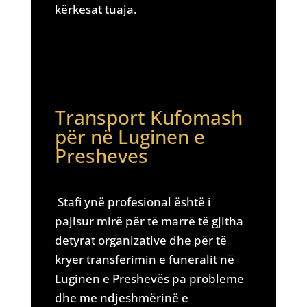
kërkesat tuaja.
Transport Kufomash
për në Luginen e
Presheves
Stafi ynë profesional është i
pajisur mirë për të marrë të gjitha
detyrat organizative dhe për të
kryer transferimin e funeralit në
Luginën e Preshevës pa probleme
dhe me ndjeshmërinë e