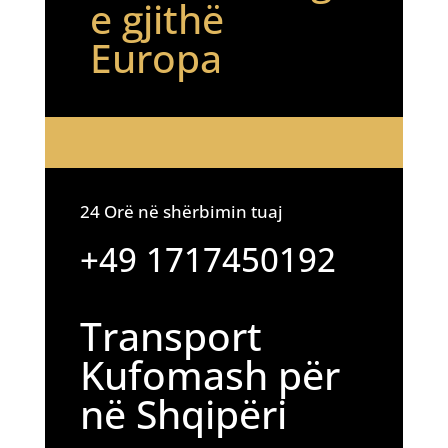
e gjithë
Europa
24 Orë në shërbimin tuaj
+49 1717450192
Transport
Kufomash për
në Shqipëri