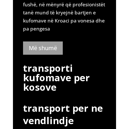
fushë, në mënyrë që profesionistët
tanë mund të kryejnë bartjen e
kufomave në Kroaci pa vonesa dhe
pa pengesa
Më shumë
transporti
kufomave per
kosove
transport per ne
vendlindje