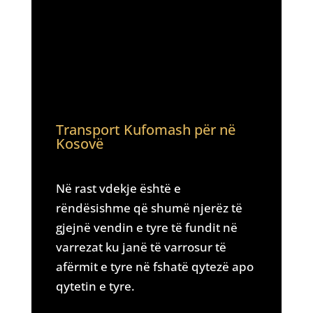
Transport Kufomash për në
Kosovë
Në rast vdekje është e
rëndësishme që shumë njerëz të
gjejnë vendin e tyre të fundit në
varrezat ku janë të varrosur të
afërmit e tyre në fshatë qytezë apo
qytetin e tyre.