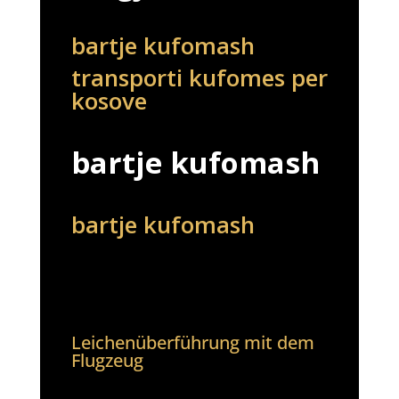
bartje kufomash
transporti kufomes per
kosove
bartje kufomash
bartje kufomash
Leichenüberführung mit dem
Flugzeug