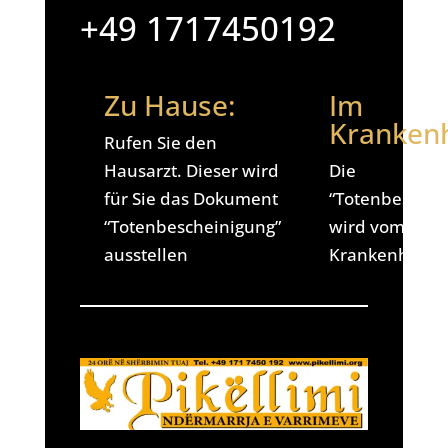
+49 1717450192
Zu Hause:
Im
Kranken
Rufen Sie den
Hausarzt. Dieser wird
Die
für Sie das Dokument
“Totenbeschei
“Totenbescheinigung”
wird vom
ausstellen
Krankenhaus er