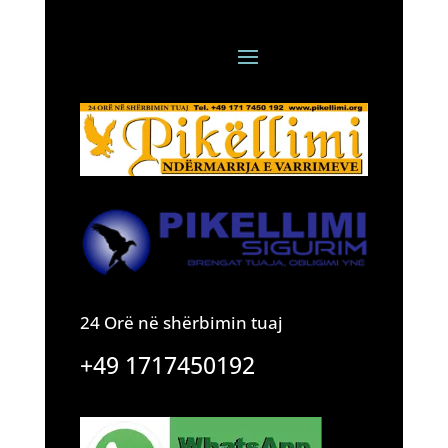
24 Orë në shërbimin tuaj
+49 1717450192