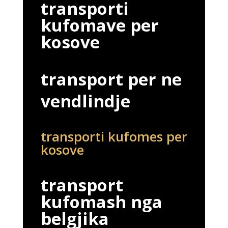
transporti
kufomave per
kosove
transport per ne
vendlindje
transporti kufomes per
kosove
transport
kufomash nga
belgjika