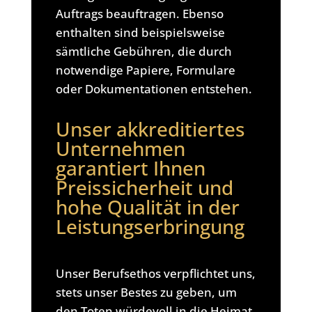
Auftrags beauftragen. Ebenso
enthalten sind beispielsweise
sämtliche Gebühren, die durch
notwendige Papiere, Formulare
oder Dokumentationen entstehen.
Unser akkreditiertes
Unternehmen
garantiert Ihnen
Preissicherheit und
hohe Qualität in der
Leistungserbringung
Unser Berufsethos verpflichtet uns,
stets unser Bestes zu geben, um
den Toten würdevoll in die Heimat