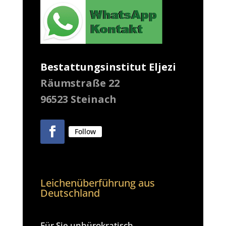
Bestattungsinstitut Eljezi
Räumstraße 22
96523 Steinach
Follow
Leichenüberführung aus
Deutschland
Für Sie unbürokratisch,