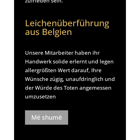
zufrieden sein.
Leichenüberführung
aus Belgien
Unsere Mitarbeiter haben ihr
Handwerk solide erlernt und legen
allergrößten Wert darauf, Ihre
Wünsche zügig, unaufdringlich und
der Würde des Toten angemessen
umzusetzen
Më shumë