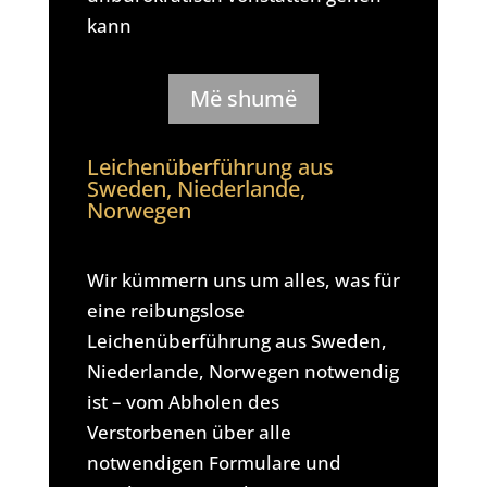
kann
Më shumë
Leichenüberführung aus
Sweden, Niederlande,
Norwegen
Wir kümmern uns um alles, was für
eine reibungslose
Leichenüberführung aus Sweden,
Niederlande, Norwegen notwendig
ist – vom Abholen des
Verstorbenen über alle
notwendigen Formulare und