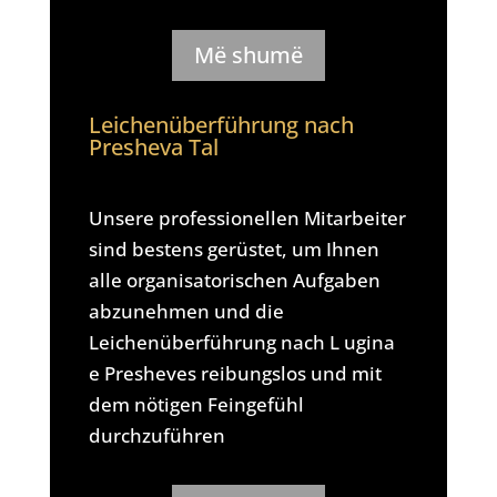
Më shumë
Leichenüberführung nach
Presheva Tal
Unsere professionellen Mitarbeiter
sind bestens gerüstet, um Ihnen
alle organisatorischen Aufgaben
abzunehmen und die
Leichenüberführung nach L ugina
e Presheves reibungslos und mit
dem nötigen Feingefühl
durchzuführen