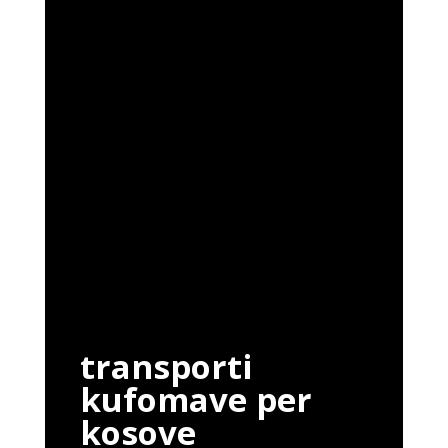
transporti
kufomave per
kosove