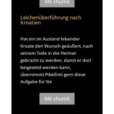
Më shumë
Leichenüberführung nach
Kroatien
Hat ein im Ausland lebender
Kroate den Wunsch geäußert, nach
seinem Tode in die Heimat
gebracht zu werden, damit er dort
beigesetzt werden kann,
übernimmt Pikellimi gern diese
Aufgabe für Sie
Më shumë