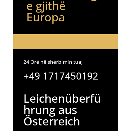
e gjithë
Europa
24 Orë në shërbimin tuaj
+49 1717450192
Leichenüberfü
hrung aus
Österreich