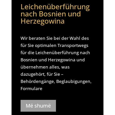
Leichenüberführung
nach Bosnien und
Herzegowina
Wir beraten Sie bei der Wahl des
für Sie optimalen Transportwegs
für die Leichenüberführung nach
Bosnien und Herzegowina und
übernehmen alles, was
dazugehört, für Sie –
Behördengänge, Beglaubigungen,
Formulare
Më shumë