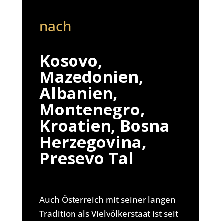
nach
Kosovo,
Mazedonien,
Albanien,
Montenegro,
Kroatien, Bosna
Herzegovina,
Presevo Tal
Auch Österreich mit seiner langen
Tradition als Vielvölkerstaat ist seit