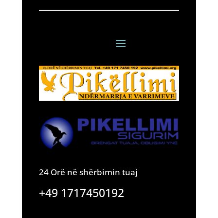
24 Orë në shërbimin tuaj
+49 1717450192